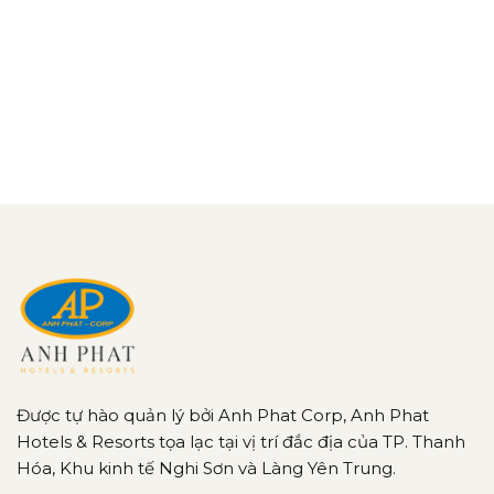
Được tự hào quản lý bởi Anh Phat Corp, Anh Phat
Hotels & Resorts tọa lạc tại vị trí đắc địa của TP. Thanh
Hóa, Khu kinh tế Nghi Sơn và Làng Yên Trung.