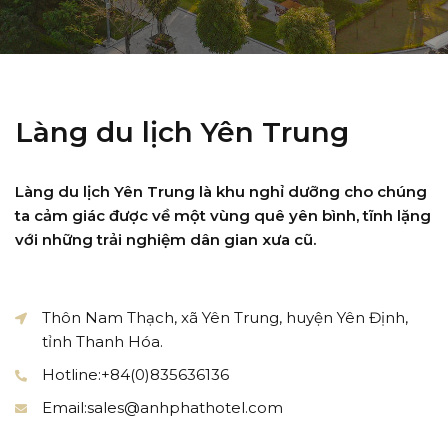
Làng du lịch Yên Trung
Làng du lịch Yên Trung là khu nghỉ dưỡng cho chúng
ta cảm giác được về một vùng quê yên bình, tĩnh lặng
với những trải nghiệm dân gian xưa cũ.
Thôn Nam Thạch, xã Yên Trung, huyện Yên Định,
tỉnh Thanh Hóa.
Hotline:
+84(0)835636136
Email:
sales@anhphathotel.com