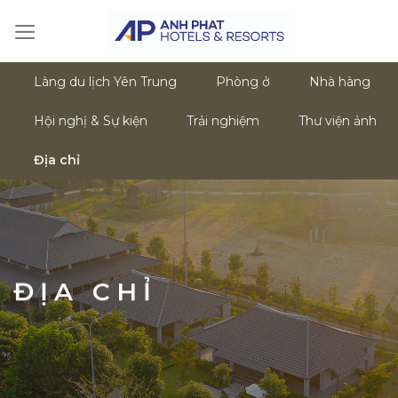
Skip
to
content
Làng du lịch Yên Trung
Phòng ở
Nhà hàng
Hội nghị & Sự kiện
Trải nghiệm
Thư viện ảnh
Địa chỉ
ĐỊA CHỈ