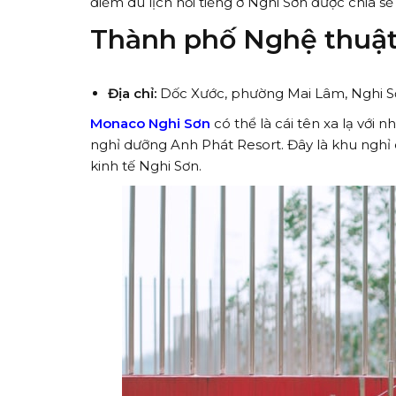
điểm du lịch nổi tiếng ở Nghi Sơn được chia sẻ
Thành phố Nghệ thuậ
Địa chỉ:
Dốc Xước, phường Mai Lâm, Nghi S
Monaco Nghi Sơn
có thể là cái tên xa lạ với 
nghỉ dưỡng Anh Phát Resort. Đây là khu nghỉ
kinh tế Nghi Sơn.