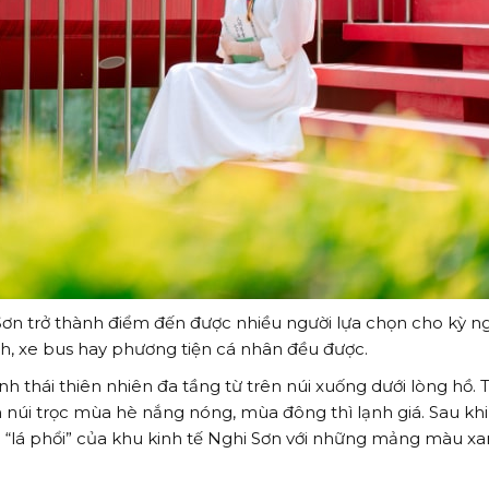
 Sơn trở thành điểm đến được nhiều người lựa chọn cho kỳ n
h, xe bus hay phương tiện cá nhân đều được.
nh thái thiên nhiên đa tầng từ trên núi xuống dưới lòng hồ. 
 núi trọc mùa hè nắng nóng, mùa đông thì lạnh giá. Sau kh
nh “lá phổi” của khu kinh tế Nghi Sơn với những mảng màu x