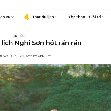
ịch vụ
Tour du lịch
Thể thao – Giải trí
TIN TỨC
 lịch Nghi Sơn hót rần rần
ON
14 THÁNG NĂM, 2025
BY
ADMIN02