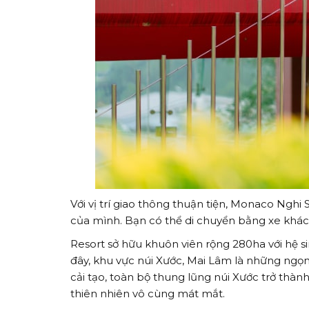
Với vị trí giao thông thuận tiện, Monaco Nghi
của mình. Bạn có thể di chuyển bằng xe khác
Resort sở hữu khuôn viên rộng 280ha với hệ si
đây, khu vực núi Xước, Mai Lâm là những ngọn
cải tạo, toàn bộ thung lũng núi Xước trở thà
thiên nhiên vô cùng mát mắt.