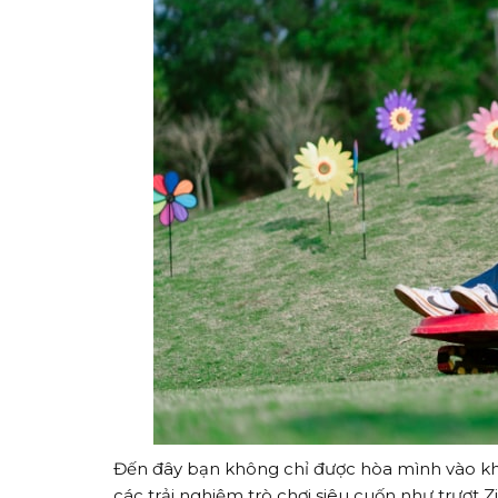
Đến đây bạn không chỉ được hòa mình vào khô
các trải nghiệm trò chơi siêu cuốn như trượt Z