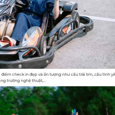
a điểm check in đẹp và ấn tượng như cầu trái tim, cầu tình y
ảng trường nghệ thuật,…