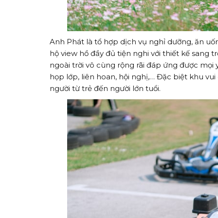
Anh Phát là tổ hợp dịch vụ nghỉ dưỡng, ăn uốn
hộ view hồ đầy đủ tiện nghi với thiết kế sang 
ngoài trời vô cùng rộng rãi đáp ứng được mọi yê
họp lớp, liên hoan, hội nghị,… Đặc biệt khu vu
người từ trẻ đến người lớn tuổi.