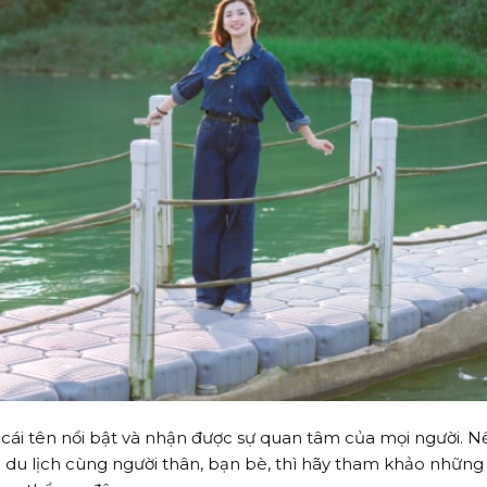
g cái tên nổi bật và nhận được sự quan tâm của mọi người. N
u lịch cùng người thân, bạn bè, thì hãy tham khảo những 