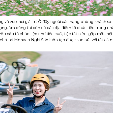
g và vui chơi giải trí. Ở đây ngoài các hạng phòng khách sạ
trọng, ấm cúng thì còn có các địa điểm tổ chức tiệc trong nh
u cầu tổ chức tiệc như tiệc cưới, tiệc tất niên, gặp mặt, hội
i chơi tại Monaco Nghi Sơn luôn tạo được sức hút với tất cả 