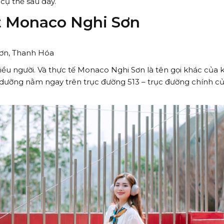
 cụ thể sau đây.
t Monaco Nghi Sơn
ơn, Thanh Hóa
nhiều người. Và thực tế Monaco Nghi Sơn là tên gọi khác của 
 dưỡng nằm ngay trên trục đường 513 – trục đường chính c