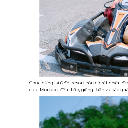
Chưa dừng lại ở đó, resort còn có rất nhiều đị
cafe Monaco, đền thần, giếng thần và các qu