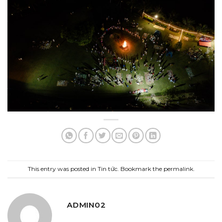
This entry was posted in
Tin tức
. Bookmark the
permalink
.
ADMIN02