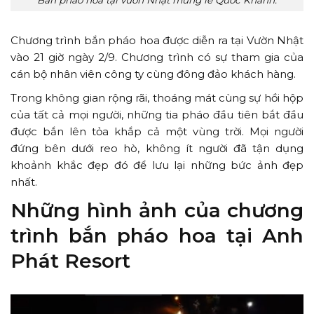
Chương trình bắn pháo hoa được diễn ra tại Vườn Nhật
vào 21 giờ ngày 2/9. Chương trình có sự tham gia của
cán bộ nhân viên công ty cùng đông đảo khách hàng.
Trong không gian rộng rãi, thoáng mát cùng sự hồi hộp
của tất cả mọi người, những tia pháo đầu tiên bắt đầu
được bắn lên tỏa khắp cả một vùng trời. Mọi người
đứng bên dưới reo hò, không ít người đã tận dụng
khoảnh khắc đẹp đó để lưu lại những bức ảnh đẹp
nhất.
Những hình ảnh của chương
trình bắn pháo hoa tại Anh
Phát Resort