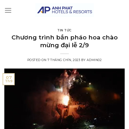
Skip
to
content
TIN TỨC
Chương trình bắn pháo hoa chào
mừng đại lễ 2/9
POSTED ON
7 THÁNG CHÍN, 2023
BY
ADMIN02
07
Th9