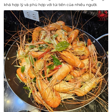
khá hợp lý và phù hợp với túi tiền của nhiều người.