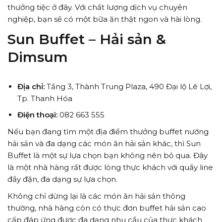
thưởng tiệc ở đây. Với chất lượng dịch vụ chuyên
nghiệp, bạn sẽ có một bữa ăn thật ngon và hài lòng.
Sun Buffet – Hải sản &
Dimsum
Địa chỉ:
Tầng 3, Thành Trung Plaza, 490 Đại lộ Lê Lợi,
Tp. Thanh Hóa
Điện thoại:
082 663 555
Nếu bạn đang tìm một địa điểm thưởng buffet nướng
hải sản và đa dạng các món ăn hải sản khác, thì Sun
Buffet là một sự lựa chọn bạn không nên bỏ qua. Đây
là một nhà hàng rất được lòng thực khách với quầy line
đầy đặn, đa dạng sự lựa chọn.
Không chỉ dừng lại là các món ăn hải sản thông
thường, nhà hàng còn có thực đơn buffet hải sản cao
cấp đáp ứng được đa dạng nhu cầu của thực khách