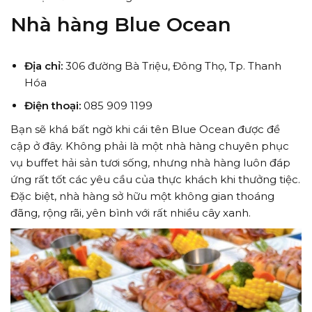
Nhà hàng Blue Ocean
Địa chỉ:
306 đường Bà Triệu, Đông Thọ, Tp. Thanh
Hóa
Điện thoại:
085 909 1199
Bạn sẽ khá bất ngờ khi cái tên Blue Ocean được đề
cập ở đây. Không phải là một nhà hàng chuyên phục
vụ buffet hải sản tươi sống, nhưng nhà hàng luôn đáp
ứng rất tốt các yêu cầu của thực khách khi thưởng tiệc.
Đặc biệt, nhà hàng sở hữu một không gian thoáng
đãng, rộng rãi, yên bình với rất nhiều cây xanh.