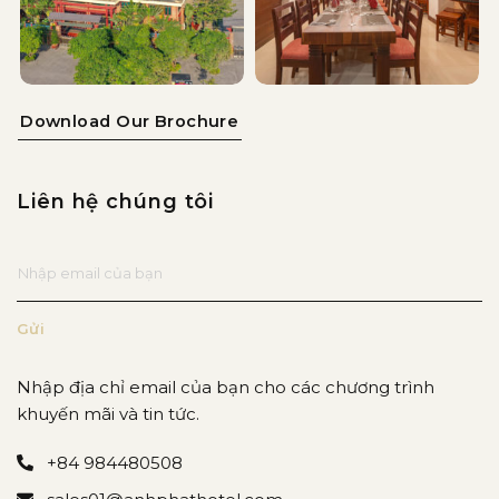
Download Our Brochure
Liên hệ chúng tôi
Nhập địa chỉ email của bạn cho các chương trình
khuyến mãi và tin tức.
+84 984480508