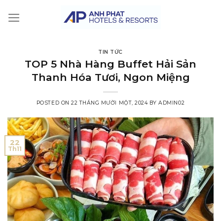
Skip
to
content
TIN TỨC
TOP 5 Nhà Hàng Buffet Hải Sản
Thanh Hóa Tươi, Ngon Miệng
POSTED ON
22 THÁNG MƯỜI MỘT, 2024
BY
ADMIN02
22
Th11