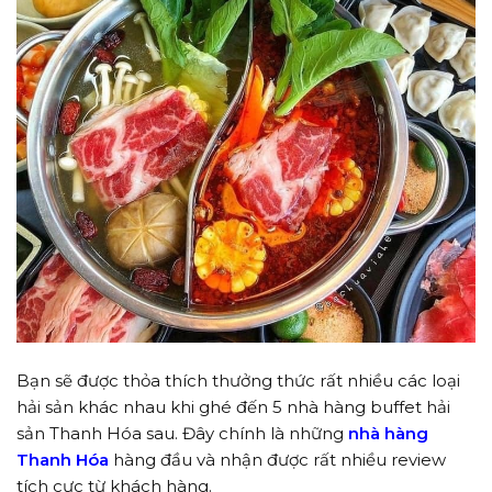
Bạn sẽ được thỏa thích thưởng thức rất nhiều các loại
hải sản khác nhau khi ghé đến 5 nhà hàng buffet hải
sản Thanh Hóa sau. Đây chính là những
nhà hàng
Thanh Hóa
hàng đầu và nhận được rất nhiều review
tích cực từ khách hàng.