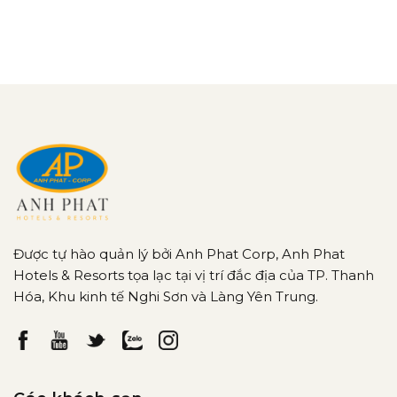
Được tự hào quản lý bởi Anh Phat Corp, Anh Phat
Hotels & Resorts tọa lạc tại vị trí đắc địa của TP. Thanh
Hóa, Khu kinh tế Nghi Sơn và Làng Yên Trung.