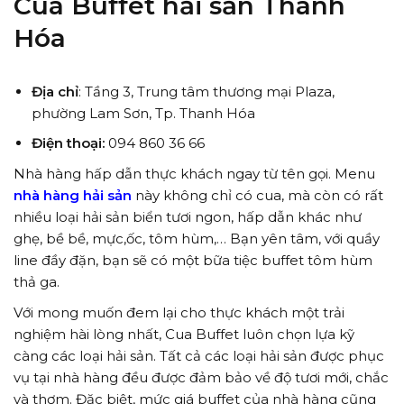
Cua Buffet hải sản Thanh
Hóa
Địa chỉ
: Tầng 3, Trung tâm thương mại Plaza,
phường Lam Sơn, Tp. Thanh Hóa
Điện thoại:
094 860 36 66
Nhà hàng hấp dẫn thực khách ngay từ tên gọi. Menu
nhà hàng hải sản
này không chỉ có cua, mà còn có rất
nhiều loại hải sản biển tươi ngon, hấp dẫn khác như
ghẹ, bề bề, mực,ốc, tôm hùm,… Bạn yên tâm, với quầy
line đầy đặn, bạn sẽ có một bữa tiệc buffet tôm hùm
thả ga.
Với mong muốn đem lại cho thực khách một trải
nghiệm hài lòng nhất, Cua Buffet luôn chọn lựa kỹ
càng các loại hải sản. Tất cả các loại hải sản được phục
vụ tại nhà hàng đều được đảm bảo về độ tươi mới, chắc
và thơm. Đặc biệt, mức giá buffet của nhà hàng cũng