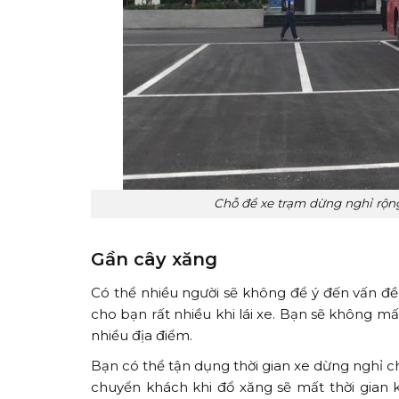
Chỗ để xe trạm dừng nghỉ rộng 
Gần cây xăng
Có thể nhiều người sẽ không để ý đến vấn đ
cho bạn rất nhiều khi lái xe. Bạn sẽ không mấ
nhiều địa điểm.
Bạn có thể tận dụng thời gian xe dừng nghỉ c
chuyển khách khi đổ xăng sẽ mất thời gian kh