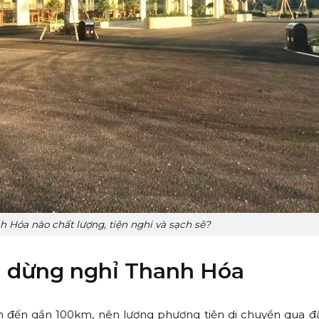
 Hóa nào chất lượng, tiện nghi và sạch sẽ?
m dừng nghỉ Thanh Hóa
n đến gần 100km, nên lượng phương tiện di chuyển qua đ