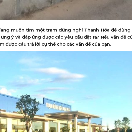
n đang muốn tìm một trạm dừng nghỉ Thanh Hóa để dừng
ưng ý và đáp ứng được các yêu cầu đặt ra? Nếu vấn đề c
ìm được câu trả lời cụ thể cho các vấn đề của bạn.