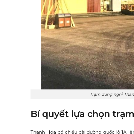
Trạm dừng nghỉ Thanh
Bí quyết lựa chọn trạ
Thanh Hóa có chiều dài đường quốc lộ 1A lê