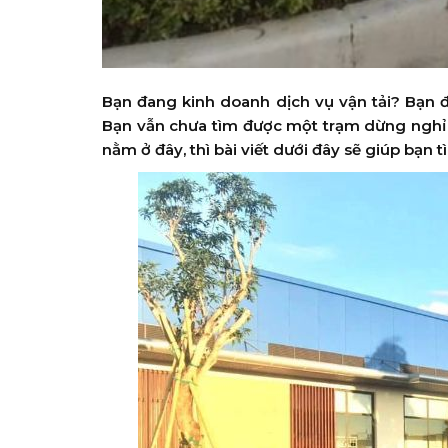
Bạn đang kinh doanh dịch vụ vận tải? Bạ
Bạn vẫn chưa tìm được một trạm dừng nghỉ 
nằm ở đây, thì bài viết dưới đây sẽ giúp bạn t