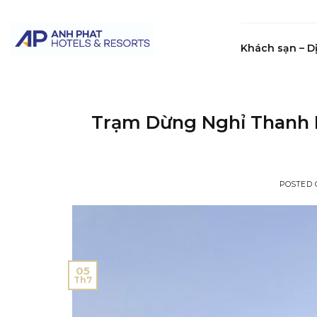
Skip
to
content
Khách sạn – D
Trạm Dừng Nghỉ Thanh 
POSTED
05
Th7