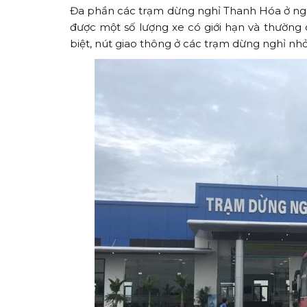
Đa phần các trạm dừng nghỉ Thanh Hóa ở ngay
được một số lượng xe có giới hạn và thường c
biệt, nút giao thông ở các trạm dừng nghỉ nhỏ