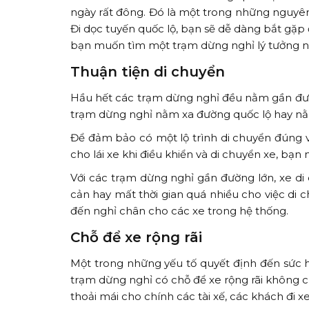
ngày rất đông. Đó là một trong những nguyê
Đi dọc tuyến quốc lộ, bạn sẽ dễ dàng bắt gặp
bạn muốn tìm một trạm dừng nghỉ lý tưởng 
Thuận tiện di chuyển
Hầu hết các trạm dừng nghỉ đều nằm gần đườn
trạm dừng nghỉ nằm xa đường quốc lộ hay nằm
Để đảm bảo có một lộ trình di chuyển đúng với
cho lái xe khi điều khiển và di chuyển xe, bạ
Với các trạm dừng nghỉ gần đường lớn, xe di 
cản hay mất thời gian quá nhiều cho việc di 
đến nghỉ chân cho các xe trong hệ thống.
Chỗ để xe rộng rãi
Một trong những yếu tố quyết định đến sức h
trạm dừng nghỉ có chỗ để xe rộng rãi không 
thoải mái cho chính các tài xế, các khách đi x