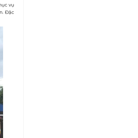
hục vụ
n. Đặc