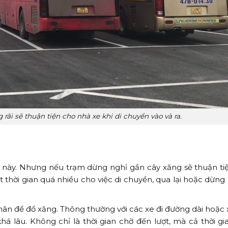
rãi sẽ thuận tiện cho nhà xe khi di chuyển vào và ra.
ề này. Nhưng nếu trạm dừng nghỉ gần cây xăng sẽ thuận ti
t thời gian quá nhiều cho việc di chuyển, qua lại hoặc dừng
hân để đổ xăng. Thông thường với các xe đi đường dài hoặc 
á lâu. Không chỉ là thời gian chờ đến lượt, mà cả thời gi