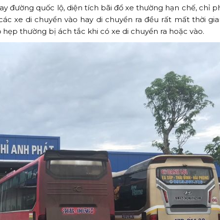
 đường quốc lộ, diện tích bãi đổ xe thường hạn chế, chỉ p
ác xe di chuyển vào hay di chuyển ra đều rất mất thời gia
 hẹp thường bị ách tắc khi có xe di chuyển ra hoặc vào.