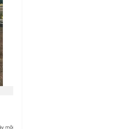
ây mỗi